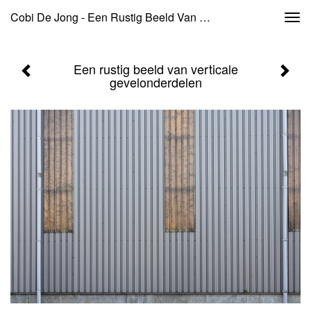
Cobi De Jong - Een Rustig Beeld Van Verticale Gevelonderdelen
Togg
navi
Een rustig beeld van verticale
gevelonderdelen